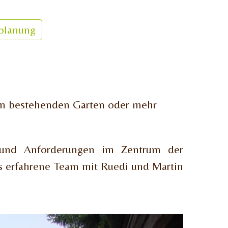
planung
im bestehenden Garten oder mehr
e und Anforderungen im Zentrum der
as erfahrene Team mit Ruedi und Martin