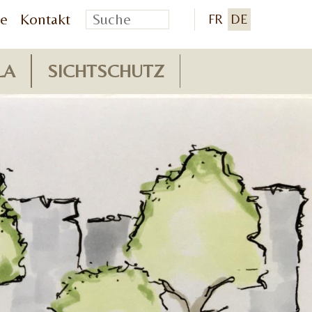
ie
Kontakt
FR
DE
LA
SICHTSCHUTZ