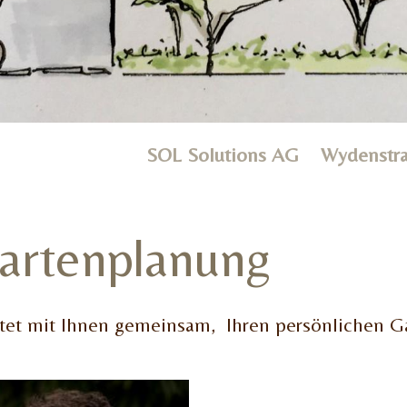
SOL Solutions AG Wydenst
Gartenplanung
ltet mit Ihnen gemeinsam, Ihren persönlichen 