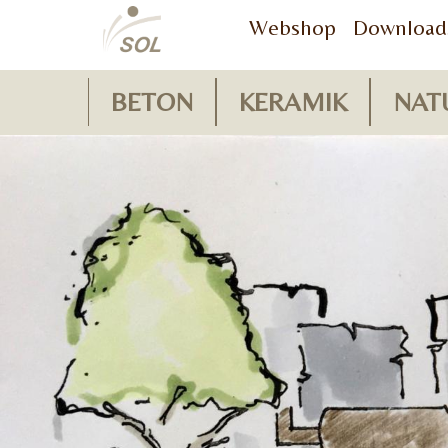
Webshop
Download
BETON
KERAMIK
NAT