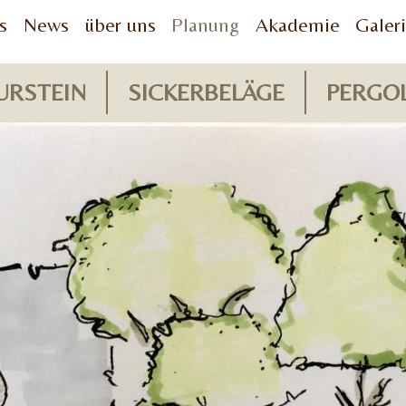
s
News
über uns
Planung
Akademie
Galer
URSTEIN
SICKERBELÄGE
PERGO