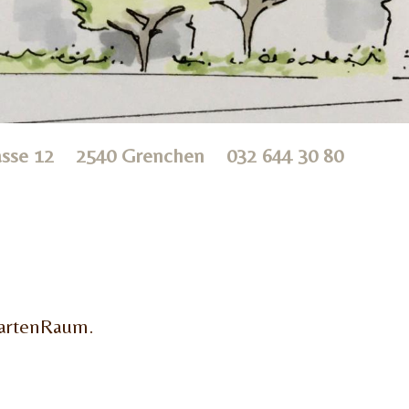
rasse 12 2540 Grenchen
032 644 30 80
GartenRaum.