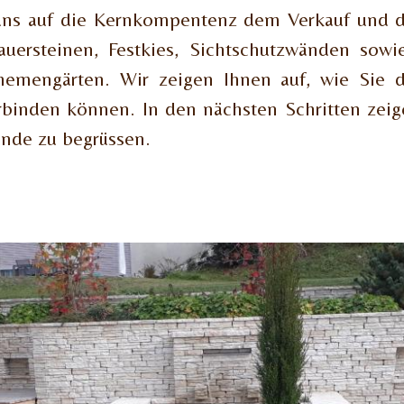
 uns auf die Kernkompentenz dem Verkauf und d
ersteinen, Festkies, Sichtschutzwänden sowie
mengärten. Wir zeigen Ihnen auf, wie Sie di
rbinden können. In den nächsten Schritten ze
unde zu begrüssen.