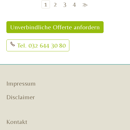
1
2
3
4
>
Unverbindliche Offerte anfordern
Tel. 032 644 30 80
Impressum
Disclaimer
Kontakt