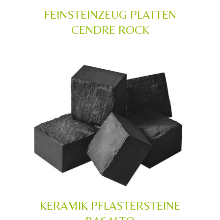
FEINSTEINZEUG PLATTEN
CENDRE ROCK
KERAMIK PFLASTERSTEINE