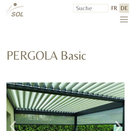
FR
DE
PERGOLA Basic