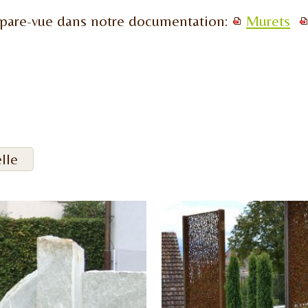
 pare-vue dans notre documentation:
Murets
lle