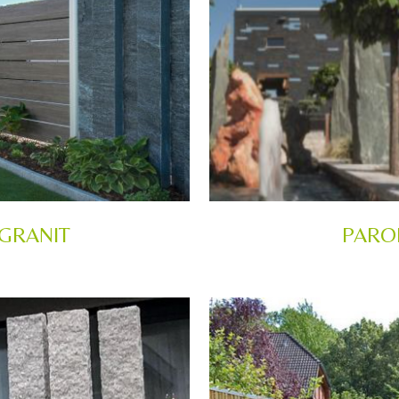
 GRANIT
PAROI