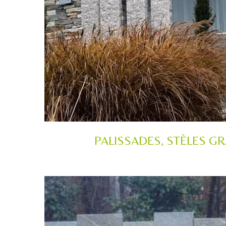
PALISSADES, STÈLES GR