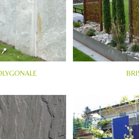
OLYGONALE
BRI