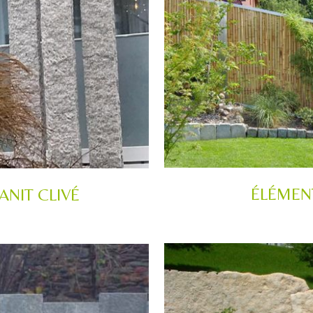
ÉLÉMEN
ANIT CLIVÉ