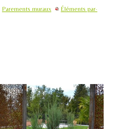
Parements muraux
Éléments par-