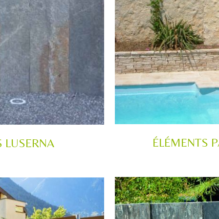
ÉLÉMENTS P
S LUSERNA