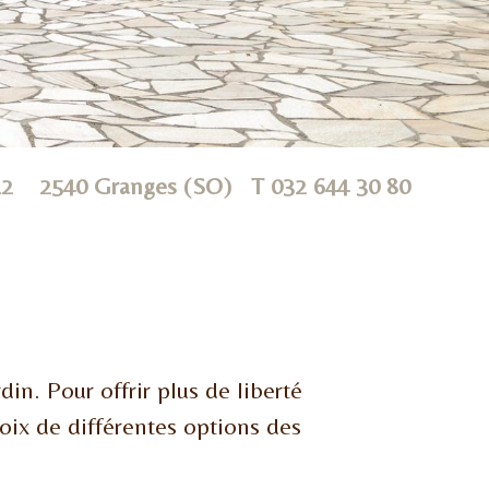
 12 2540 Granges (SO) T
032 644 30 80
din. Pour offrir plus de liberté
hoix de différentes options des