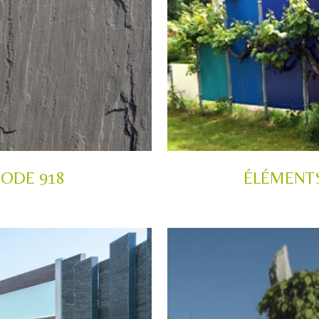
CODE 918
ÉLÉMENT