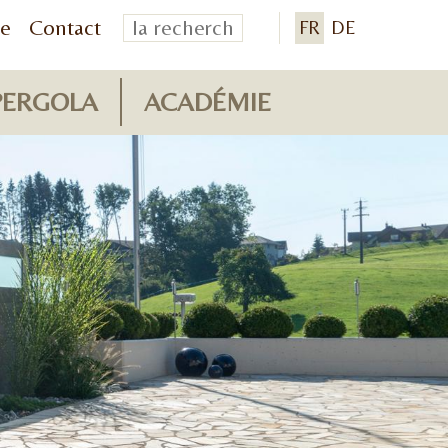
re
Contact
FR
DE
PERGOLA
ACADÉMIE