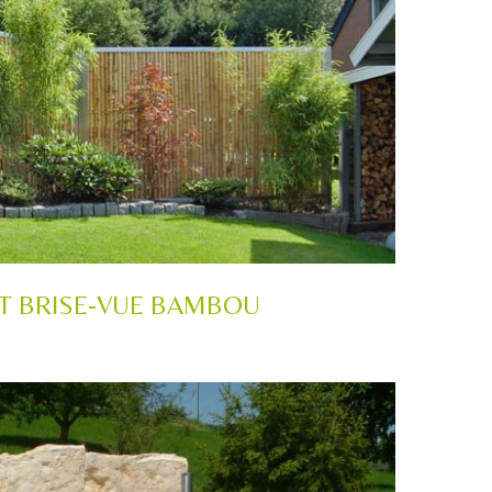
T BRISE-VUE BAMBOU