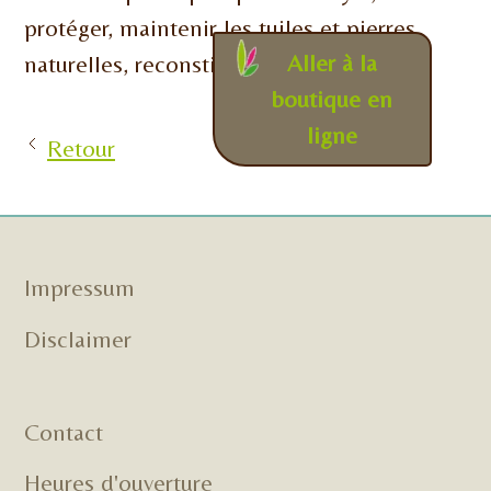
protéger, maintenir les tuiles et pierres
Aller à la
naturelles, reconstituées.
boutique en
ligne
Retour
Impressum
Disclaimer
Contact
Heures d'ouverture