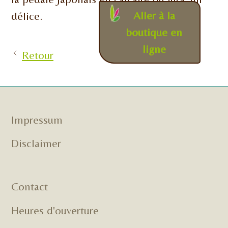
Aller à la
délice.
boutique en
ligne
Retour
Impressum
Disclaimer
Contact
Heures d'ouverture