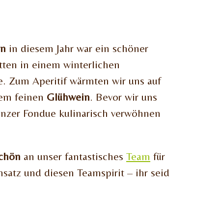
en
in diesem Jahr war ein schöner
ten in einem winterlichen
. Zum Aperitif wärmten wir uns auf
nem feinen
Glühwein
. Bevor wir uns
inzer Fondue kulinarisch verwöhnen
chön
an unser fantastisches
Team
für
satz und diesen Teamspirit – ihr seid