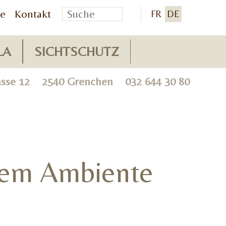
ie
Kontakt
FR
DE
LA
SICHTSCHUTZ
rasse 12 2540 Grenchen
032 644 30 80
chem Ambiente