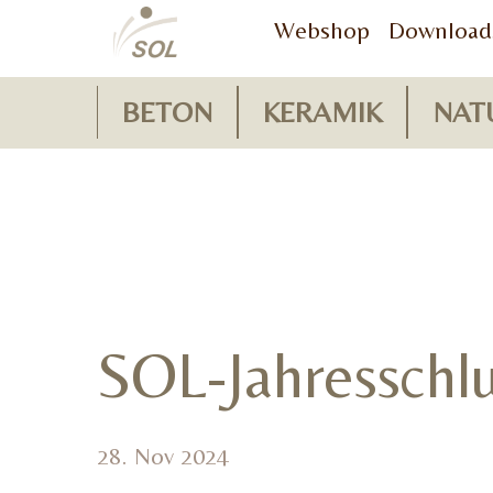
Webshop
Download
BETON
KERAMIK
NAT
SOL-Jahresschl
28. Nov 2024