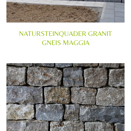
NATURSTEINQUADER GRANIT
GNEIS MAGGIA