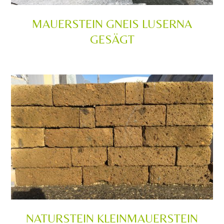
MAUERSTEIN GNEIS LUSERNA
GESÄGT
NATURSTEIN KLEINMAUERSTEIN