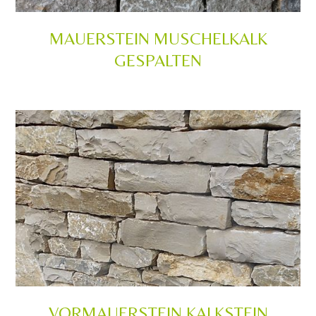
MAUERSTEIN MUSCHELKALK
GESPALTEN
VORMAUERSTEIN KALKSTEIN