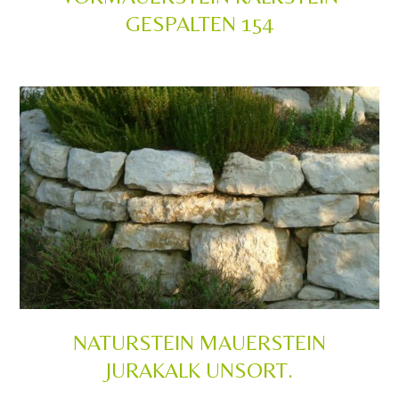
GESPALTEN 154
NATURSTEIN MAUERSTEIN
JURAKALK UNSORT.