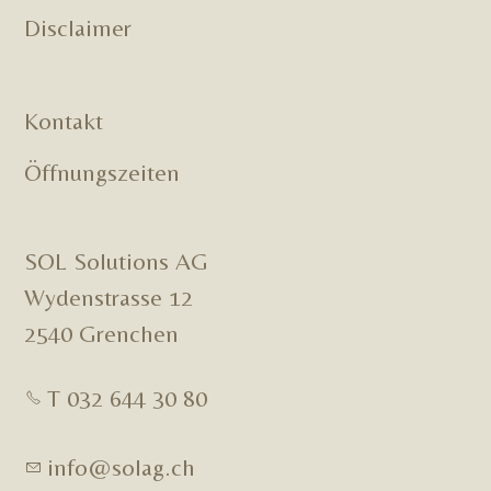
Disclaimer
Kontakt
Öffnungszeiten
SOL Solutions AG
Wydenstrasse 12
2540 Grenchen
T 032 644 30 80
nf
s
l
g
ch