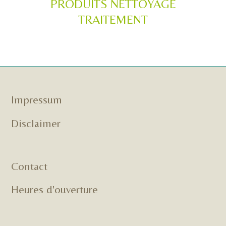
PRODUITS NETTOYAGE
TRAITEMENT
Impressum
Disclaimer
Contact
Heures d'ouverture