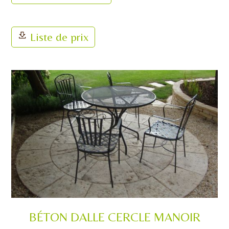
Liste de prix
BÉTON DALLE CERCLE MANOIR