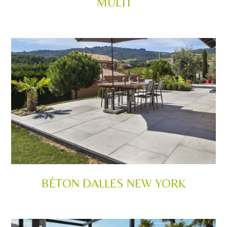
MULTI
BÉTON DALLES NEW YORK