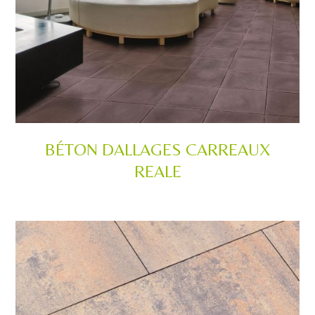
BÉTON DALLAGES CARREAUX
REALE